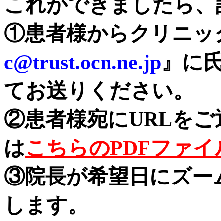
これができましたら、
①患者様からクリニッ
c@trust.ocn.ne.jp
』に
てお送りください。
②患者様宛にURLを
は
こちらのPDFファイ
③院長が希望日にズーム
します。