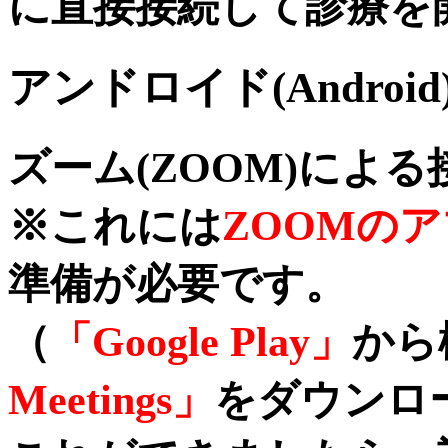
に直接接続して診療を
アンドロイド(Androi
ズーム(ZOOM)によ
※これには
ZOOMの
準備が必要です。
（
「Google Play」
から
Meetings」
をダウンロ